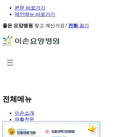
본문 바로가기
메인메뉴 바로가기
좋은 요양병원
찾고 계신가요?
전화
걸기
전체메뉴
이손소개
재활전문
존엄케어
진료안내