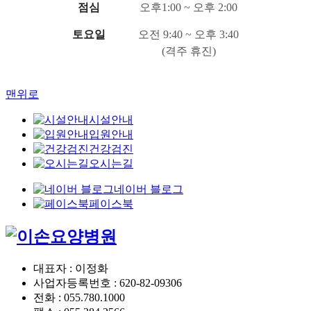
점심
오후1:00 ~ 오후 2:00
토요일
오전 9:40 ~ 오후 3:40
(격주 휴진)
맨위로
시설안내
입원안내
건강검진
오시는길
네이버 블로그
페이스북
대표자 : 이정화
사업자등록번호 : 620-82-09306
전화 : 055.780.1000