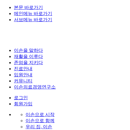
본문 바로가기
메인메뉴 바로가기
서브메뉴 바로가기
이손을 말하다
재활을 이루다
존엄을 지키다
진료안내
입원안내
커뮤니티
이손의료경영연구소
로그인
회원가입
이손으로 시작
이손으로 함께
우리 집, 이손