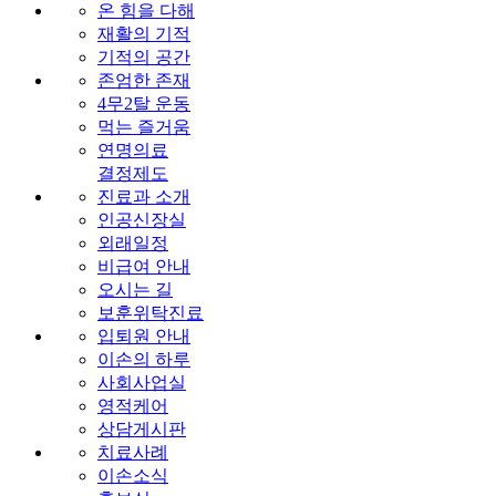
온 힘을 다해
재활의 기적
기적의 공간
존엄한 존재
4무2탈 운동
먹는 즐거움
연명의료
결정제도
진료과 소개
인공신장실
외래일정
비급여 안내
오시는 길
보훈위탁진료
입퇴원 안내
이손의 하루
사회사업실
영적케어
상담게시판
치료사례
이손소식